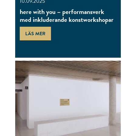
10.09.2025
here with you – performansverk
med inkluderande konstworkshopar
LÄS MER