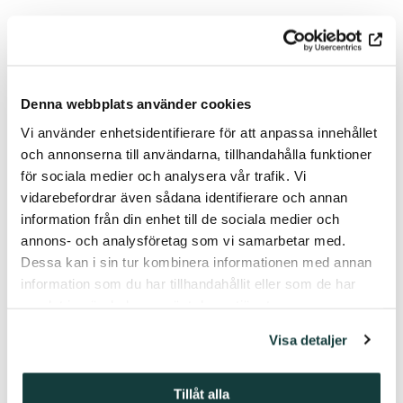
Denna webbplats använder cookies
Vi använder enhetsidentifierare för att anpassa innehållet
och annonserna till användarna, tillhandahålla funktioner
för sociala medier och analysera vår trafik. Vi
vidarebefordrar även sådana identifierare och annan
information från din enhet till de sociala medier och
annons- och analysföretag som vi samarbetar med.
Dessa kan i sin tur kombinera informationen med annan
information som du har tillhandahållit eller som de har
samlat in när du har använt deras tjänster.
Visa detaljer
24.10.2025
Tillåt alla