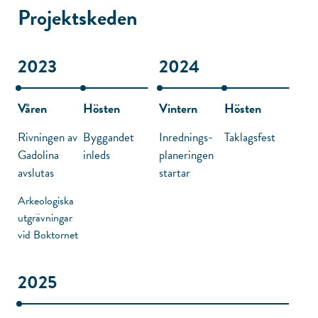
Projektskeden
2023
2024
Våren
Hösten
Vintern
Hösten
Rivningen av
Byggandet
Inrednings­
Taklagsfest
Gadolina
inleds
planeringen
avslutas
startar
Arkeologiska
utgrävningar
vid Boktornet
2025