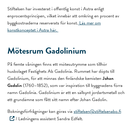
Stiftelsen har investerat i offentlig konst i Astra enligt
enprocentsprincipen, vilket innebär att omkring en procent av
byggkostnaderna reserverats för konst.
Läs mer om
konstkonceptet i Astra här.
Mötesrum Gadolinium
På femte våningen finns ett mötesutrymme som tillhör
husbolaget Fastighets Ab Gadolinia. Rummet har döpts till
Gadolinium, för att minnas den finländske kemisten
Johan
Gadolin
(1760–1852), som var inspiration till byggnadens förra
namn Gadolinia. Gadolinium är ett en sällsynt jordartsmetall och
ett grundämne som fått sitt namn efter Johan Gadolin.
Bokningsförfrågningar kan göras via
stiftelsen@stiftelsenabo.fi
/ Ledningens assistent Sandra Edfelt.