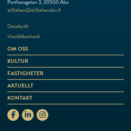
Porthansgatan 3, 20500 Åbo
stiftelsen@stiftelsenabo.fi
Dataskydd
Visselblåsarkanal
OM OSS
KULTUR
FASTIGHETER
AKTUELLT
KONTAKT
stiftelsenabo Facebook
stiftelsenabo Linkedin
stiftelsenabo Instagram