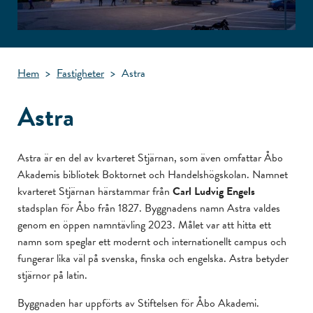
Hem
>
Fastigheter
>
Astra
Astra
Astra är en del av kvarteret Stjärnan, som även omfattar Åbo
Akademis bibliotek Boktornet och Handelshögskolan. Namnet
kvarteret Stjärnan härstammar från
Carl Ludvig Engels
stadsplan för Åbo från 1827. Byggnadens namn Astra valdes
genom en öppen namntävling 2023. Målet var att hitta ett
namn som speglar ett modernt och internationellt campus och
fungerar lika väl på svenska, finska och engelska. Astra betyder
stjärnor på latin.
Byggnaden har uppförts av Stiftelsen för Åbo Akademi.