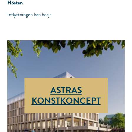
Hösten
Inflyttningen kan börja
ASTRAS
KONST­KONCEPT