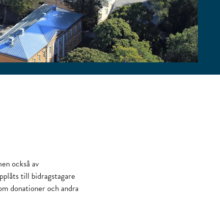
men också av
låts till bidragstagare
 som donationer och andra