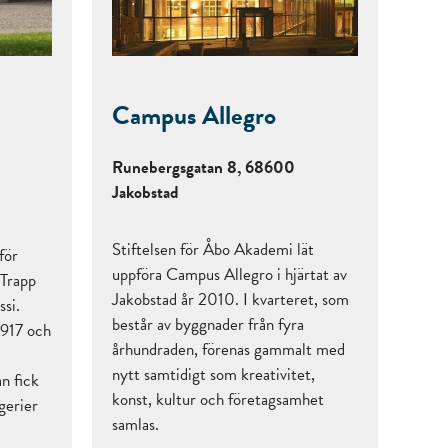
Campus Allegro
Runebergsgatan 8, 68600
Jakobstad
Stiftelsen för Åbo Akademi lät
för
uppföra Campus Allegro i hjärtat av
 Trapp
Jakobstad år 2010. I kvarteret, som
ssi.
består av byggnader från fyra
1917 och
århundraden, förenas gammalt med
nytt samtidigt som kreativitet,
an fick
konst, kultur och företagsamhet
gerier
samlas.