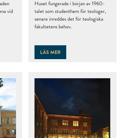
naden
Huset fungerade i början av 1960-
ena vid
talet som studenthem för teologer,
senare inreddes det för teologiska
fakultetens behov.
LÄS MER