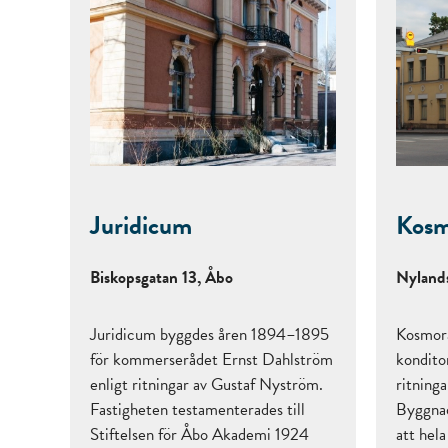
Juridicum
Kos
Biskopsgatan 13, Åbo
Nyland
Juridicum byggdes åren 1894–1895
Kosmor
för kommerserådet Ernst Dahlström
kondito
enligt ritningar av Gustaf Nyström.
ritning
Fastigheten testamenterades till
Byggnad
Stiftelsen för Åbo Akademi 1924
att hela