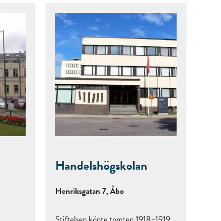
Handelshögskolan
Henriksgatan 7, Åbo
Stiftelsen köpte tomten 1918–1919