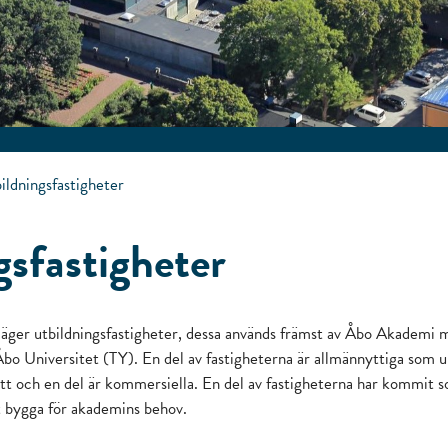
ildningsfastigheter
gsfastigheter
 äger utbildningsfastigheter, dessa används främst av Åbo Akademi 
o Universitet (TY). En del av fastigheterna är allmännyttiga som upp
ritt och en del är kommersiella. En del av fastigheterna har kommit
tit bygga för akademins behov.