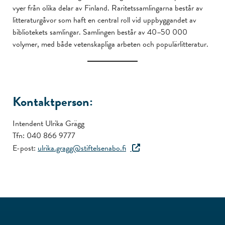
vyer från olika delar av Finland. Raritetssamlingarna består av
litteraturgåvor som haft en central roll vid uppbyggandet av
bibliotekets samlingar. Samlingen består av
40–50 000
volymer, med både vetenskapliga arbeten och populärlitteratur.
Kontaktperson:
Intendent Ulrika Grägg
Tfn: 040 866 9777
E-post:
ulrika.gragg@stiftelsenabo.fi