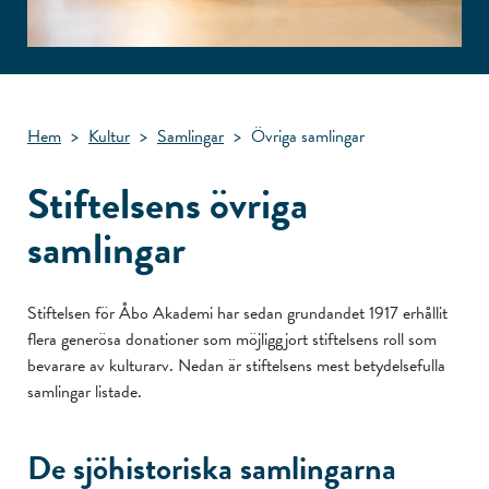
Hem
>
Kultur
>
Samlingar
>
Övriga samlingar
Stiftelsens övriga
samlingar
Stiftelsen för Åbo Akademi har sedan grundandet 1917 erhållit
flera generösa donationer som möjliggjort stiftelsens roll som
bevarare av kulturarv. Nedan är stiftelsens mest betydelsefulla
samlingar listade.
De sjöhistoriska samlingarna