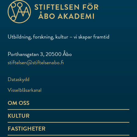
Utbildning, forskning, kultur – vi skapar framtid
Porthansgatan 3, 20500 Åbo
stiftelsen@stiftelsenabo.fi
Dataskydd
Visselblåsarkanal
OM OSS
KULTUR
FASTIGHETER