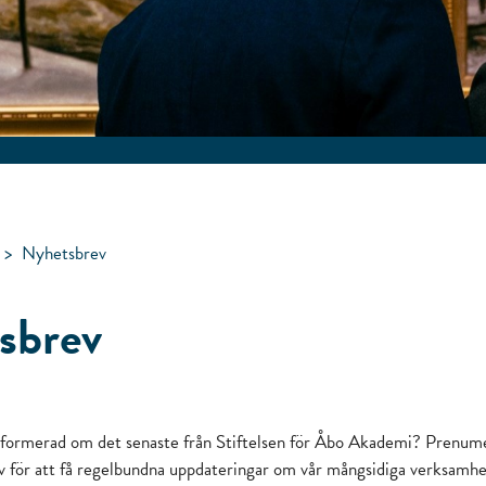
>
Nyhetsbrev
sbrev
 informerad om det senaste från Stiftelsen för Åbo Akademi? Prenum
v för att få regelbundna uppdateringar om vår mångsidiga verksamhe