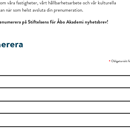
om våra fastigheter, vårt hållbarhetsarbete och vår kulturella
an när som helst avsluta din prenumeration.
 prenumerera på Stiftelsens för Åbo Akademi nyhetsbrev!
erera
*
Obligatoriskt fä