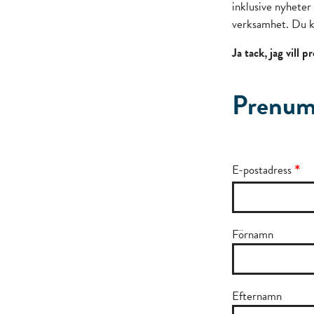
inklusive nyheter 
verksamhet. Du k
Ja tack, jag vill
Prenum
*
E-postadress
Förnamn
Efternamn