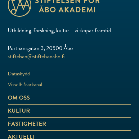
Utbildning, forskning, kultur – vi skapar framtid
Porthansgatan 3, 20500 Åbo
stiftelsen@stiftelsenabo.fi
Dataskydd
Visselblåsarkanal
OM OSS
KULTUR
FASTIGHETER
AKTUELLT