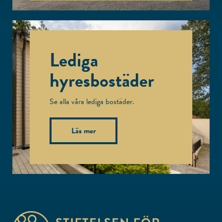
Lediga
hyresbostäder
Se alla våra lediga bostäder.
Läs mer