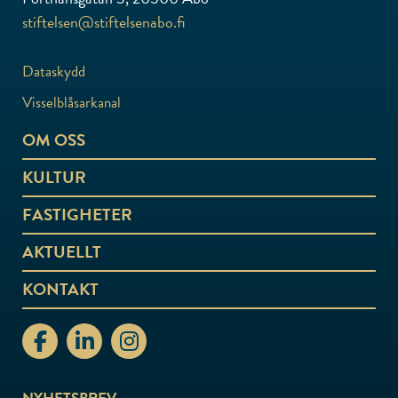
stiftelsen@stiftelsenabo.fi
Dataskydd
Visselblåsarkanal
OM OSS
KULTUR
FASTIGHETER
AKTUELLT
KONTAKT
stiftelsenabo Facebook
stiftelsenabo Linkedin
stiftelsenabo Instagram