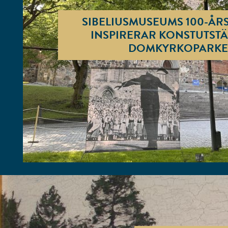
SIBELIUSMUSEUMS 100-ÅR
INSPIRERAR KONSTUTSTÄ
DOMKYRKOPARK