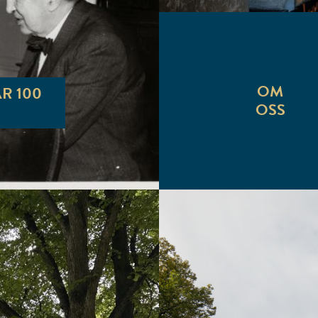
OM
R 100
OSS