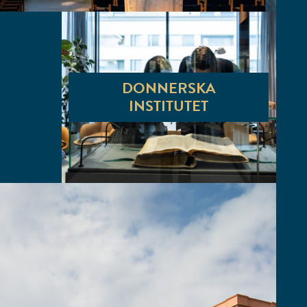
DONNERSKA
INSTITUTET