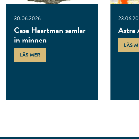
30.06.2026
23.06.2
Casa Haartman samlar
Astra 
in minnen
LÄS M
LÄS MER