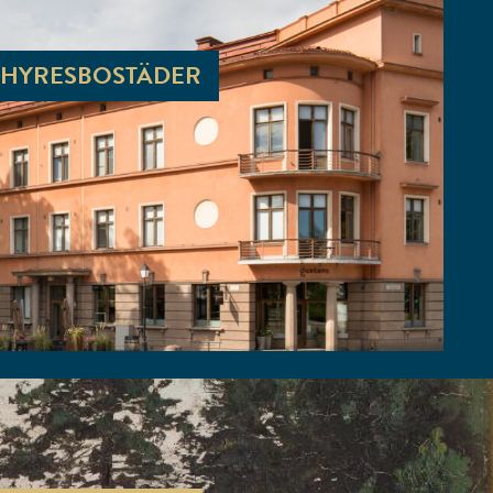
HYRESBOSTÄDER