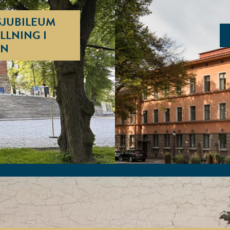
SJUBILEUM
LLNING I
EN