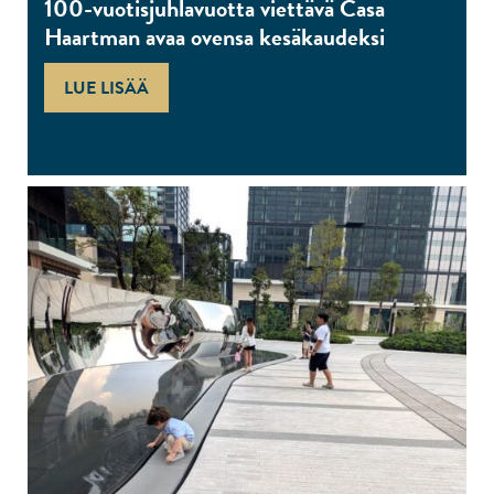
100-vuotisjuhlavuotta viettävä Casa
Haartman avaa ovensa kesäkaudeksi
LUE LISÄÄ