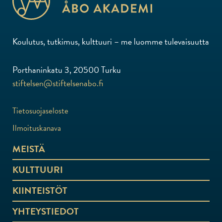
Koulutus, tutkimus, kulttuuri – me luomme tulevaisuutta
Porthaninkatu 3, 20500 Turku
stiftelsen@stiftelsenabo.fi
Tietosuojaseloste
Ilmoituskanava
MEISTÄ
KULTTUURI
KIINTEISTÖT
YHTEYSTIEDOT