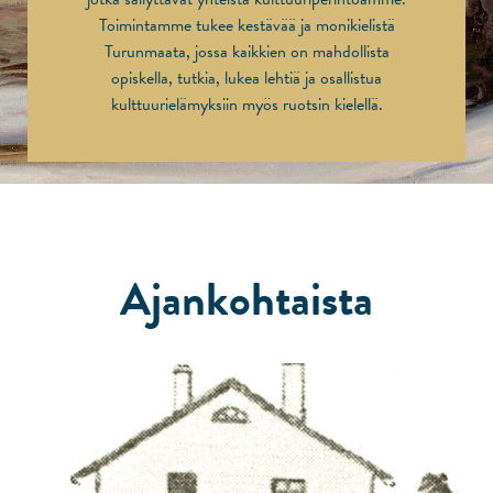
Toimintamme tukee kestävää ja monikielistä
Turunmaata, jossa kaikkien on mahdollista
opiskella, tutkia, lukea lehtiä ja osallistua
kulttuurielämyksiin myös ruotsin kielellä.
Ajankohtaista