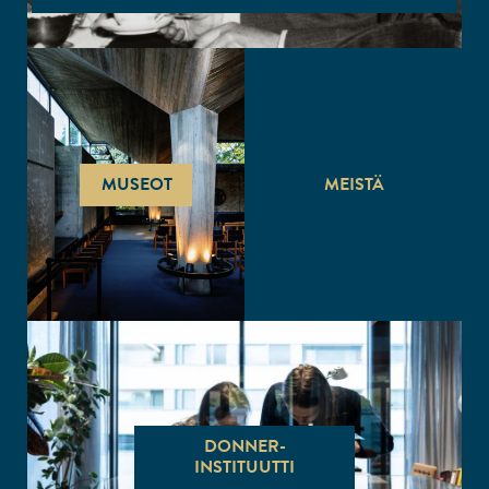
MUSEOT
MEISTÄ
DONNER-
INSTITUUTTI