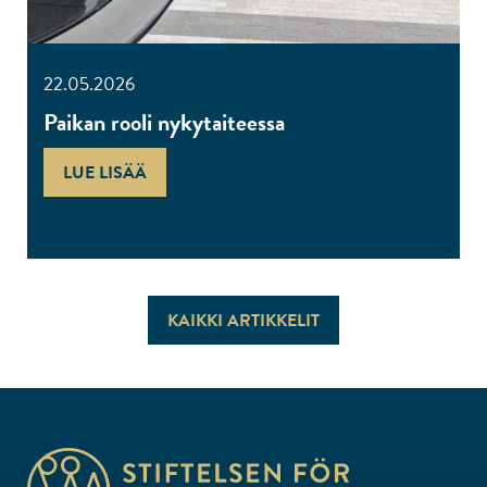
22.05.2026
Paikan rooli nykytaiteessa
LUE LISÄÄ
KAIKKI ARTIKKELIT