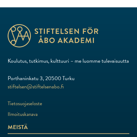
Koulutus, tutkimus, kulttuuri – me luomme tulevaisuutta
Porthaninkatu 3, 20500 Turku
stiftelsen@stiftelsenabo.fi
Tietosuojaseloste
Ilmoituskanava
MEISTÄ