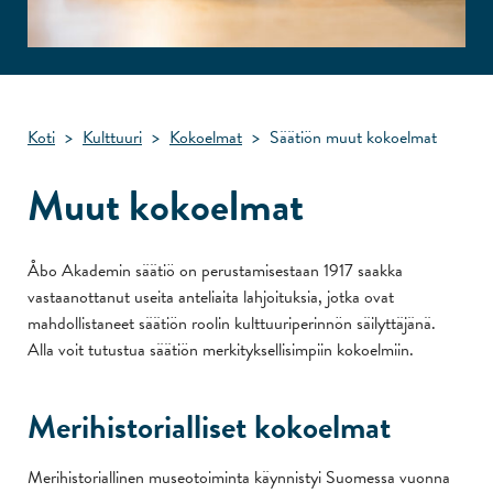
Koti
>
Kulttuuri
>
Kokoelmat
>
Säätiön muut kokoelmat
Muut kokoelmat
Åbo Akademin säätiö on perustamisestaan 1917 saakka
vastaanottanut useita anteliaita lahjoituksia, jotka ovat
mahdollistaneet säätiön roolin kulttuuriperinnön säilyttäjänä.
Alla voit tutustua säätiön merkityksellisimpiin kokoelmiin.
Merihistorialliset kokoelmat
Merihistoriallinen museotoiminta käynnistyi Suomessa vuonna