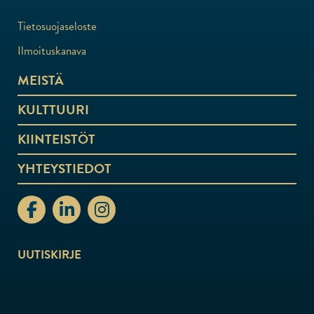
Tietosuojaseloste
Ilmoituskanava
MEISTÄ
KULTTUURI
KIINTEISTÖT
YHTEYSTIEDOT
stiftelsenabo Facebook
stiftelsenabo Linkedin
stiftelsenabo Instagram
UUTISKIRJE