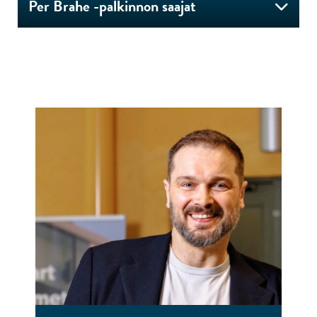
Per Brahe -palkinnon saajat