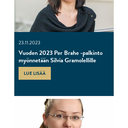
23.11.2023
Vuoden 2023 Per Brahe -palkinto
myönnetään Silvia Gramolellille
LUE LISÄÄ