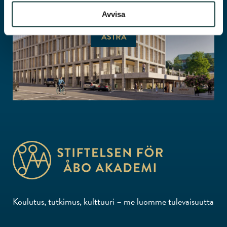
Avvisa
ASTRA
Koulutus, tutkimus, kulttuuri – me luomme tulevaisuutta