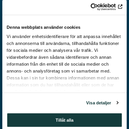
TOIMISTO- JA
LIIKETILAT
Denna webbplats använder cookies
Vi använder enhetsidentifierare för att anpassa innehållet
och annonserna till användarna, tillhandahålla funktioner
för sociala medier och analysera vår trafik. Vi
vidarebefordrar även sådana identifierare och annan
information från din enhet till de sociala medier och
annons- och analysföretag som vi samarbetar med.
MUU
Dessa kan i sin tur kombinera informationen med annan
KIINTEISTÖT
information som du har tillhandahållit eller som de har
samlat in när du har använt deras tjänster.
Visa detaljer
Tillåt alla