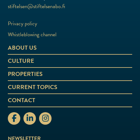
stiftelsen@stiftelsenabo.fi
Privacy policy
Whistleblowing channel
ABOUT US
CULTURE
PROPERTIES
CURRENT TOPICS
CONTACT
stiftelsenabo Facebook
stiftelsenabo Linkedin
stiftelsenabo Instagram
NEWSLETTER