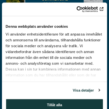
PROPERTIES
Denna webbplats använder cookies
Vi använder enhetsidentifierare för att anpassa innehållet
och annonserna till användarna, tillhandahålla funktioner
för sociala medier och analysera vår trafik. Vi
vidarebefordrar även sådana identifierare och annan
information från din enhet till de sociala medier och
OTHER
annons- och analysföretag som vi samarbetar med.
PROPERTIES
Dessa kan i sin tur kombinera informationen med annan
information som du har tillhandahållit eller som de har
samlat in när du har använt deras tjänster.
Visa detaljer
Tillåt alla