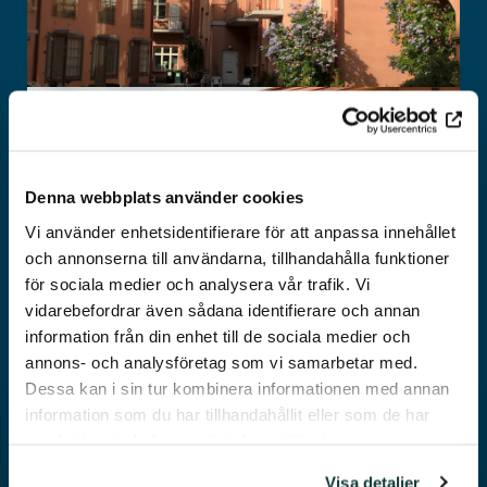
Denna webbplats använder cookies
TO RENTAL
GUESTS
Vi använder enhetsidentifierare för att anpassa innehållet
och annonserna till användarna, tillhandahålla funktioner
för sociala medier och analysera vår trafik. Vi
vidarebefordrar även sådana identifierare och annan
information från din enhet till de sociala medier och
annons- och analysföretag som vi samarbetar med.
Dessa kan i sin tur kombinera informationen med annan
information som du har tillhandahållit eller som de har
samlat in när du har använt deras tjänster.
Visa detaljer