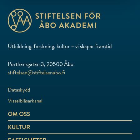
Utbildning, forskning, kultur – vi skapar framtid
Porthansgatan 3, 20500 Åbo
stiftelsen@stiftelsenabo.fi
Dataskydd
Visselblåsarkanal
OM OSS
KULTUR