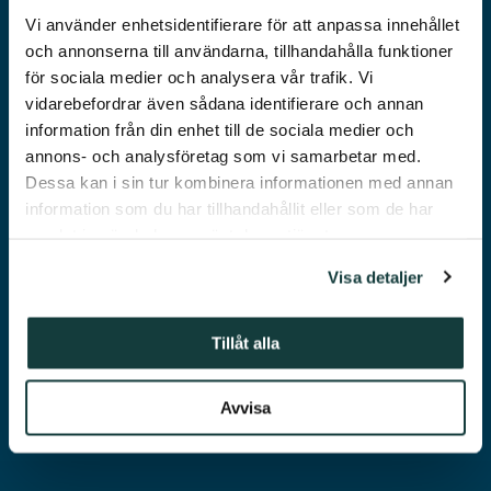
LEDIGA
Vi använder enhetsidentifierare för att anpassa innehållet
HYRESBOSTÄDER
och annonserna till användarna, tillhandahålla funktioner
för sociala medier och analysera vår trafik. Vi
vidarebefordrar även sådana identifierare och annan
information från din enhet till de sociala medier och
annons- och analysföretag som vi samarbetar med.
Dessa kan i sin tur kombinera informationen med annan
information som du har tillhandahållit eller som de har
samlat in när du har använt deras tjänster.
Visa detaljer
ANSÖK OM
BOSTAD
Tillåt alla
Avvisa