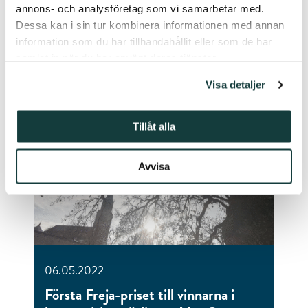
annons- och analysföretag som vi samarbetar med.
Dessa kan i sin tur kombinera informationen med annan
information som du har tillhandahållit eller som de har
samlat in när du har använt deras tjänster.
Visa detaljer
Tillåt alla
Avvisa
06.05.2022
Första Freja-priset till vinnarna i