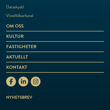
Dataskydd
Visselblåsarkanal
OM OSS
KULTUR
FASTIGHETER
AKTUELLT
KONTAKT
stiftelsenabo Facebook
stiftelsenabo Linkedin
stiftelsenabo Instagram
NYHETSBREV