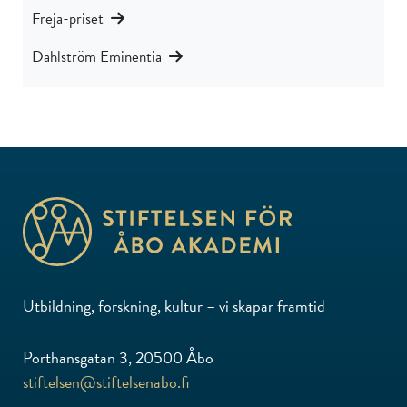
Freja-priset
Dahlström Eminentia
Utbildning, forskning, kultur – vi skapar framtid
Porthansgatan 3, 20500 Åbo
stiftelsen@stiftelsenabo.fi