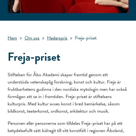
Hem
>
Om oss
>
Hederspris
>
Freja-priset
Freja-priset
Stiftelsen för Åbo Akademi skapar framtid genom att
understöda vetenskaplig forskning, konst och kultur. Freja är
fruktbarhetens gudinna i den nordiska mytologin men har också
förmågan att se in i framtiden. Freja-priset är stiftelsens
kulturpris. Med kultur avses konst i bred bemärkelse, såsom
bildkonst, teaterkonst, ordkonst, arkitektur och musik.
Personen eller personerna som tilldelas Freja-priset har på ett
betydelsefullt sätt bidragit till sitt konstfält i regionen Åboland,