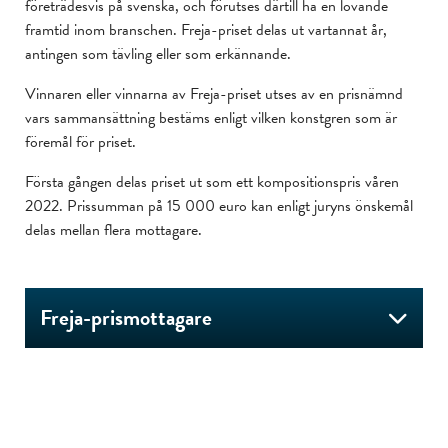
företrädesvis på svenska, och förutses därtill ha en lovande
framtid inom branschen. Freja-priset delas ut vartannat år,
antingen som tävling eller som erkännande.
Vinnaren eller vinnarna av Freja-priset utses av en prisnämnd
vars sammansättning bestäms enligt vilken konstgren som är
föremål för priset.
Första gången delas priset ut som ett kompositionspris våren
2022. Prissumman på 15 000 euro kan enligt juryns önskemål
delas mellan flera mottagare.
Freja-prismottagare