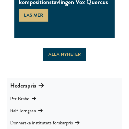
kompositionstävlingen Vox Quercus
LÄS MER
ALLA NYHETER
Hederspris
Per Brahe
Ralf Törngren
Donnerska institutets forskarpris