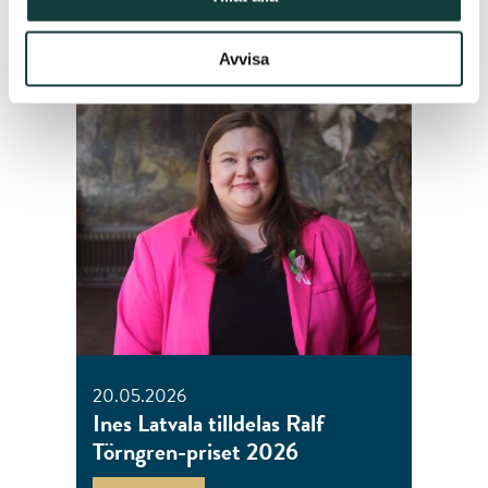
av följande artiklar.
Avvisa
20.05.2026
Ines Latvala tilldelas Ralf
Törngren-priset 2026