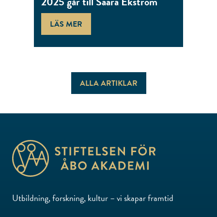
2025 går till Saara Ekström
LÄS MER
ALLA ARTIKLAR
Utbildning, forskning, kultur – vi skapar framtid