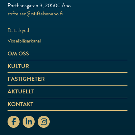
Porthansgatan 3, 20500 Åbo
stiftelsen@stiftelsenabo.fi
Dataskydd
Visselblåsarkanal
OM OSS
KULTUR
FASTIGHETER
AKTUELLT
KONTAKT
stiftelsenabo Facebook
stiftelsenabo Linkedin
stiftelsenabo Instagram