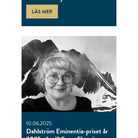
LÄS MER
10.06.2025
Dahlström Eminentia-priset år