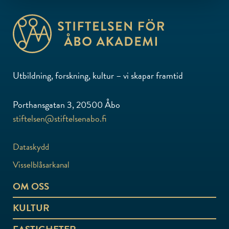
Utbildning, forskning, kultur – vi skapar framtid
Porthansgatan 3, 20500 Åbo
stiftelsen@stiftelsenabo.fi
Dataskydd
Visselblåsarkanal
OM OSS
KULTUR