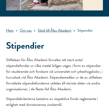
Hem
>
Om oss
>
Stöd till Åbo Akademi
>
Stipendier
Stipendier
Stiftelsen för Åbo Akademi förvaltar ett stort antal
stipendiefonder ur vilka medel årligen utges i form av stipendier
för studerande och forskare vid universitet och yrkeshögskolor, i
huvudsak vid Åbo Akademi. Stipendiemedlen ur de av stiftelsen
förvaltade stipendiefonderna utdelas till största delen via andra
organisationer, i de flesta fall Åbo Akademi.
Stipendiekriterierna bestäms av respektive fonds reglemente i
enlighet med donatorernas önskemål.