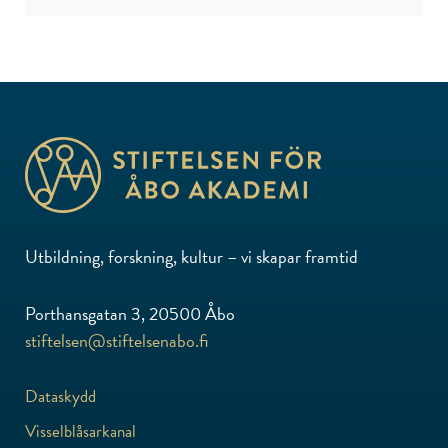
Utbildning, forskning, kultur – vi skapar framtid
Porthansgatan 3, 20500 Åbo
stiftelsen@stiftelsenabo.fi
Dataskydd
Visselblåsarkanal