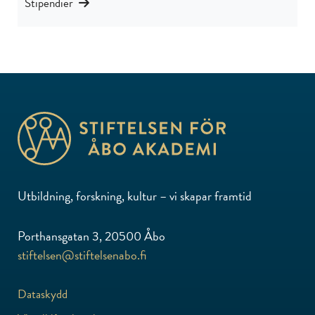
Stipendier
Utbildning, forskning, kultur – vi skapar framtid
Porthansgatan 3, 20500 Åbo
stiftelsen@stiftelsenabo.fi
Dataskydd