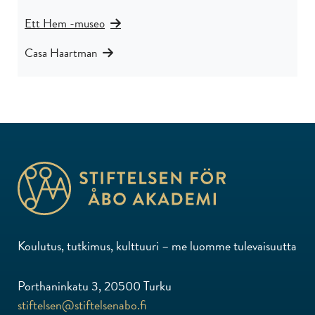
Ett Hem -museo
Casa Haartman
Koulutus, tutkimus, kulttuuri – me luomme tulevaisuutta
Porthaninkatu 3, 20500 Turku
stiftelsen@stiftelsenabo.fi