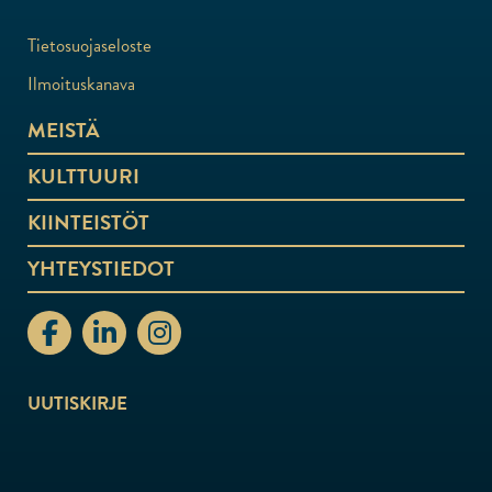
Tietosuojaseloste
Ilmoituskanava
MEISTÄ
KULTTUURI
KIINTEISTÖT
YHTEYSTIEDOT
stiftelsenabo Facebook
stiftelsenabo Linkedin
stiftelsenabo Instagram
UUTISKIRJE