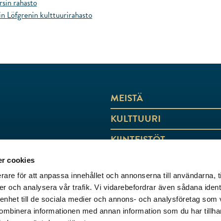
sin rahasto
n Löfgrenin kulttuurirahasto
MEISTÄ
KULTTUURI
KIINTEISTÖT
YHTEYSTIEDOT
r cookies
rare för att anpassa innehållet och annonserna till användarna, t
er och analysera vår trafik. Vi vidarebefordrar även sådana ident
 enhet till de sociala medier och annons- och analysföretag som
ombinera informationen med annan information som du har tillhand