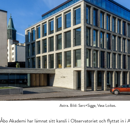
Astra. Bild: Sarc+Sigge, Vesa Loikas.
r Åbo Akademi har lämnat sitt kansli i Observatoriet och flyttat in i