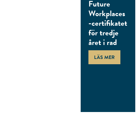
Future
Workplaces
-certifikatet
för tredje
året i rad
LÄS MER