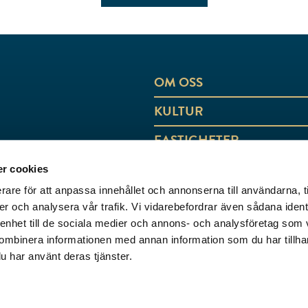
OM OSS
KULTUR
FASTIGHETER
AKTUELLT
r cookies
rare för att anpassa innehållet och annonserna till användarna, t
KONTAKT
er och analysera vår trafik. Vi vidarebefordrar även sådana ident
 enhet till de sociala medier och annons- och analysföretag som
ombinera informationen med annan information som du har tillhand
u har använt deras tjänster.