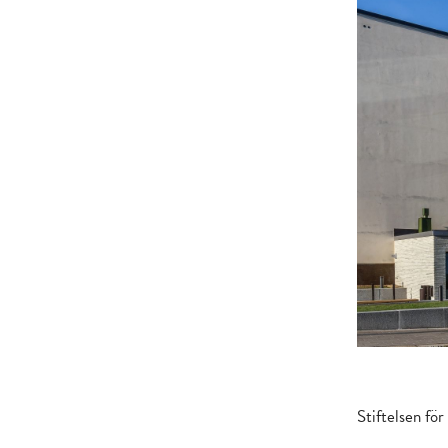
Stiftelsen fö