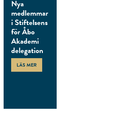
Nya
medlemmar
i Stiftelsens
för Åbo
Akademi
delegation
LÄS MER