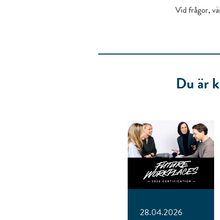
Vid frågor, v
Du är k
28.04.2026