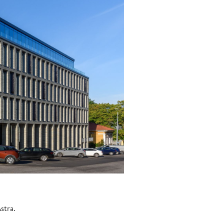
 Astra.