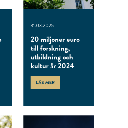
31.03.2025
o
20 miljoner euro
till forskning,
utbildning och
kultur år 2024
LÄS MER