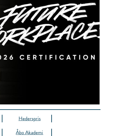
Hederspris
Åbo Akademi