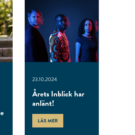
23.10.2024
Årets Inblick har
anlänt!
de
LÄS MER