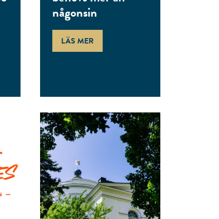
någonsin
LÄS MER