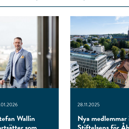
.01.2026
28.11.2025
tefan Wallin
Nya medlemmar 
ortsätter som
Stiftelsens för Å