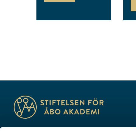
Utbildning, forskning, kultur – vi skapar framtid