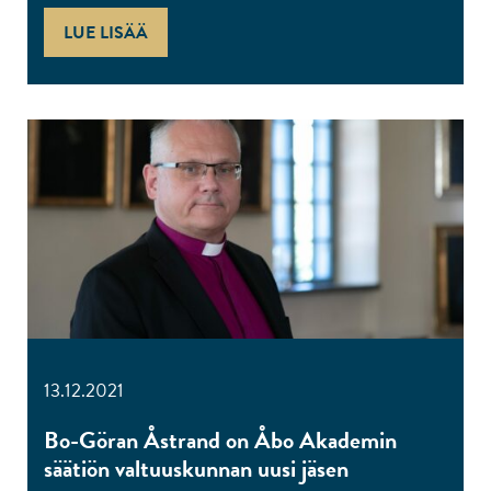
LUE LISÄÄ
13.12.2021
Bo-Göran Åstrand on Åbo Akademin
säätiön valtuuskunnan uusi jäsen