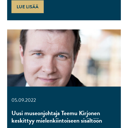
LUE LISÄÄ
05.09.2022
Uusi museonjohtaja Teemu Kirjonen
keskittyy mielenkiintoiseen sisältöön