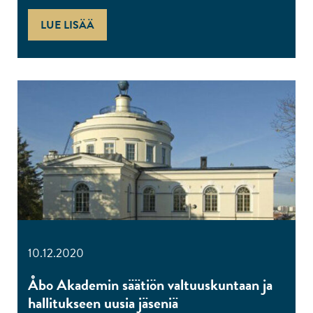
LUE LISÄÄ
10.12.2020
Åbo Akademin säätiön valtuuskuntaan ja
hallitukseen uusia jäseniä