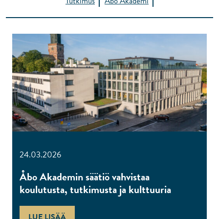
Tutkimus
Åbo Akademi
24.03.2026
Åbo Akademin säätiö vahvistaa
koulutusta, tutkimusta ja kulttuuria
LUE LISÄÄ