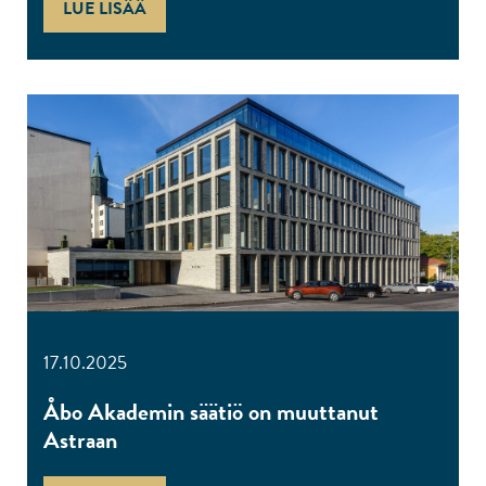
LUE LISÄÄ
17.10.2025
Åbo Akademin säätiö on muuttanut
Astraan