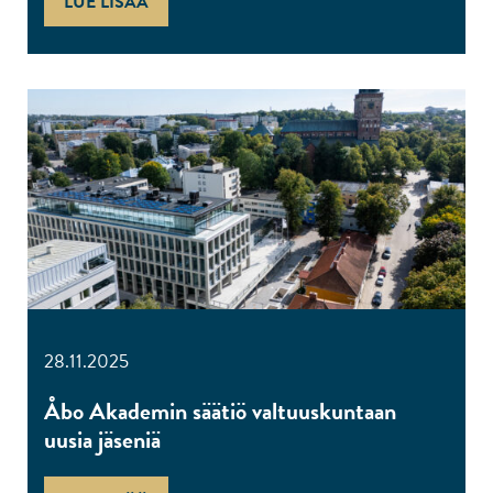
LUE LISÄÄ
28.11.2025
Åbo Akademin säätiö valtuuskuntaan
uusia jäseniä