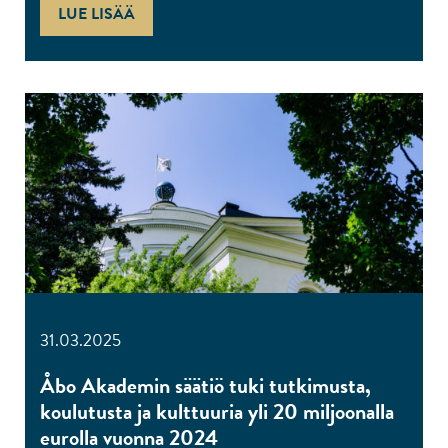
LUE LISÄÄ
31.03.2025
Åbo Akademin säätiö tuki tutkimusta,
koulutusta ja kulttuuria yli 20 miljoonalla
eurolla vuonna 2024