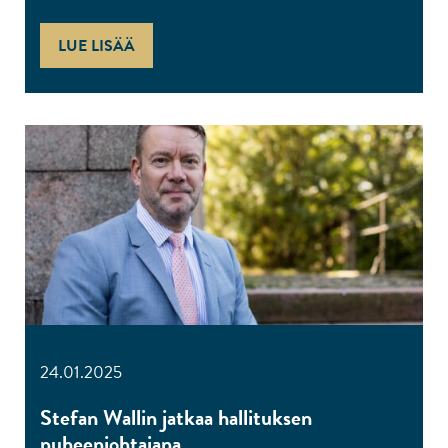
LUE LISÄÄ
24.01.2025
Stefan Wallin jatkaa hallituksen
puheenjohtajana