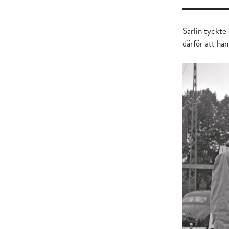
Sarlin tyckte
därför att ha