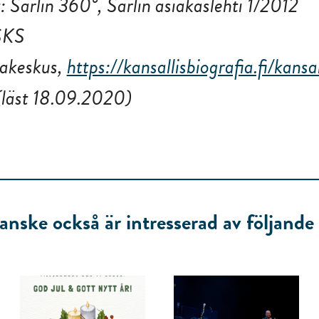
t: Sarlin 360°, Sarlin asiakaslehti 1/2012
SKS
iakeskus,
https://kansallisbiografia.fi/kansa
läst 18.09.2020)
anske också är intresserad av följande a