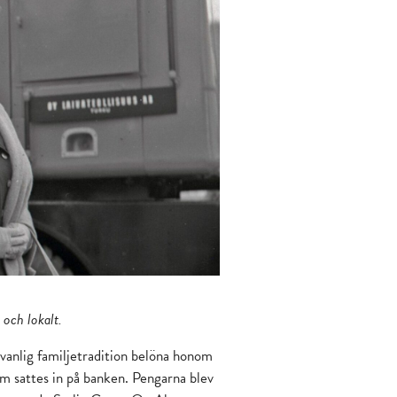
 och lokalt.
dvanlig familjetradition belöna honom
 sattes in på banken. Pengarna blev