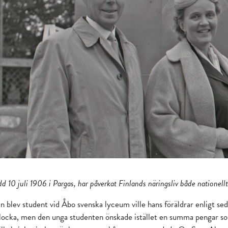
dd 10 juli 1906 i Pargas, har påverkat Finlands näringsliv både nationellt
in blev student vid Åbo svenska lyceum ville hans föräldrar enligt se
ocka, men den unga studenten önskade istället en summa pengar som