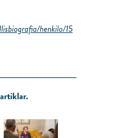
llisbiografia/henkilo/15
rtiklar.