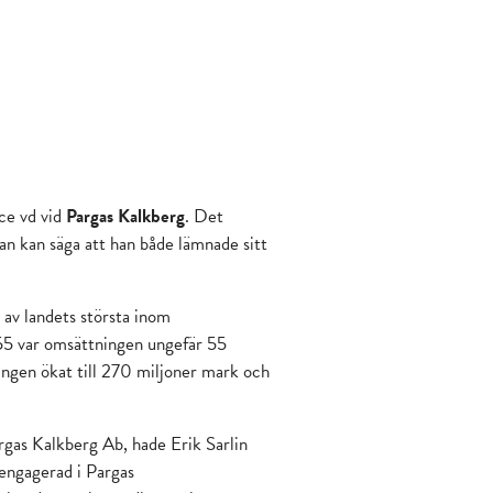
ice vd vid
Pargas Kalkberg
. Det
an kan säga att han både lämnade sitt
 av landets största inom
955 var omsättningen ungefär 55
ngen ökat till 270 miljoner mark och
rgas Kalkberg Ab, hade Erik Sarlin
 engagerad i Pargas