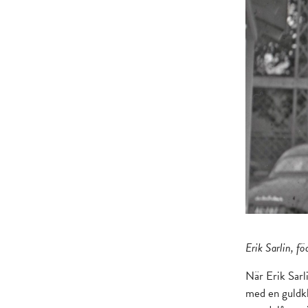
Erik Sarlin, fö
När Erik Sarl
med en guldkl