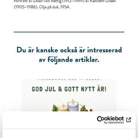
Porträtt av Disan von Rettig (1912–1999) av Kenneth Green
(1905–1986). Olja på duk, 1954.
Du är kanske också är intresserad
av följande artiklar.