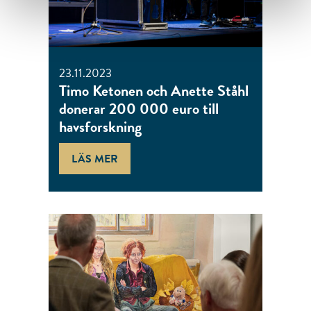
23.11.2023
Timo Ketonen och Anette Ståhl
donerar 200 000 euro till
havsforskning
LÄS MER