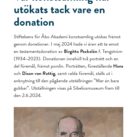
utökats tack vare en
donation
Stiftelsens för Åbo Akademi konstsamling utökas främst
genom donationer. I maj 2024 hade vi äran att ta emot
en testamentsdonation av
Birgitta Packalén
f. Tengström
(1934–2023). Donationen innehöll två porträtt och en
del föremål, främst porslin. Porträtten, föreställande
Hans
och
Disan von Rettig
, samt valda föremål, ställs ut i
anknytning till den pågående utställningen ”Mer än bara
gubbar”. Utställningen visas på Sibeliusmuseum fram till
den 2.6.2024.