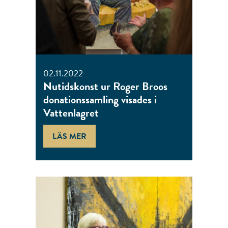
02.11.2022
Nutidskonst ur Roger Broos
donationssamling visades i
Vattenlagret
LÄS MER