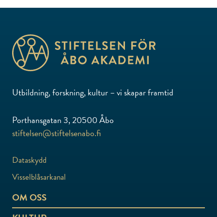
Utbildning, forskning, kultur – vi skapar framtid
Porthansgatan 3, 20500 Åbo
stiftelsen@stiftelsenabo.fi
Dataskydd
Visselblåsarkanal
OM OSS