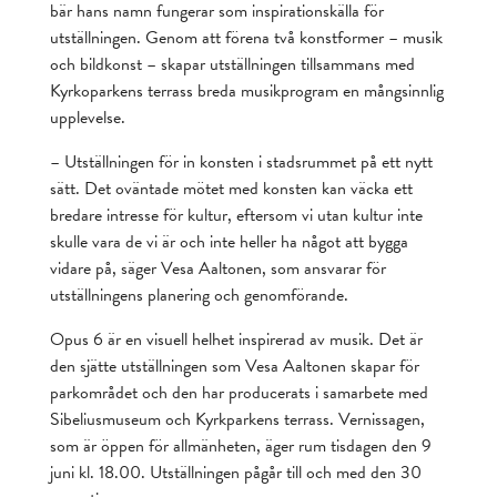
bär hans namn fungerar som inspirationskälla för
utställningen. Genom att förena två konstformer – musik
och bildkonst – skapar utställningen tillsammans med
Kyrkoparkens terrass breda musikprogram en mångsinnlig
upplevelse.
– Utställningen för in konsten i stadsrummet på ett nytt
sätt. Det oväntade mötet med konsten kan väcka ett
bredare intresse för kultur, eftersom vi utan kultur inte
skulle vara de vi är och inte heller ha något att bygga
vidare på, säger Vesa Aaltonen, som ansvarar för
utställningens planering och genomförande.
Opus 6 är en visuell helhet inspirerad av musik. Det är
den sjätte utställningen som Vesa Aaltonen skapar för
parkområdet och den har producerats i samarbete med
Sibeliusmuseum och Kyrkparkens terrass. Vernissagen,
som är öppen för allmänheten, äger rum tisdagen den 9
juni kl. 18.00. Utställningen pågår till och med den 30