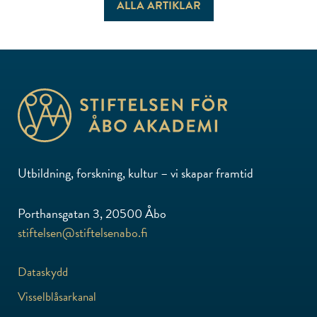
ALLA ARTIKLAR
Utbildning, forskning, kultur – vi skapar framtid
Porthansgatan 3, 20500 Åbo
stiftelsen@stiftelsenabo.fi
Dataskydd
Visselblåsarkanal