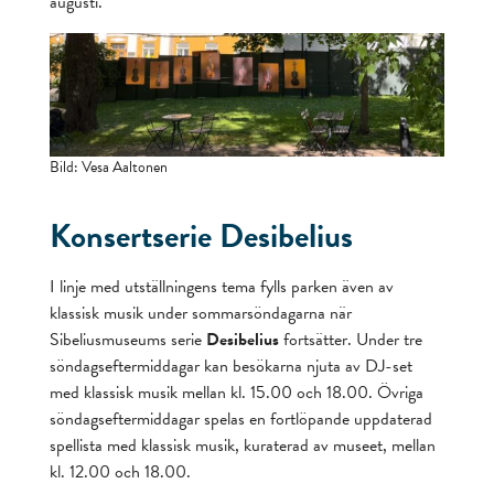
augusti.
Bild: Vesa Aaltonen
Konsertserie Desibelius
I linje med utställningens tema fylls parken även av
klassisk musik under sommarsöndagarna när
Sibeliusmuseums serie
Desibelius
fortsätter. Under tre
söndagseftermiddagar kan besökarna njuta av DJ-set
med klassisk musik mellan kl. 15.00 och 18.00. Övriga
söndagseftermiddagar spelas en fortlöpande uppdaterad
spellista med klassisk musik, kuraterad av museet, mellan
kl. 12.00 och 18.00.