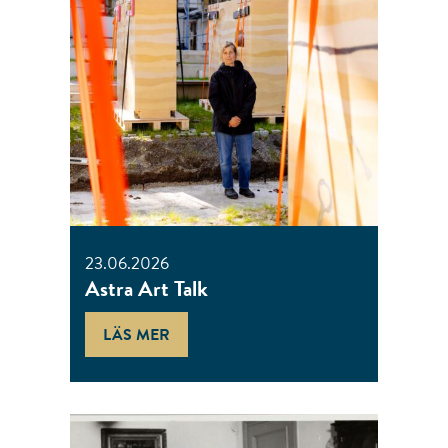
23.06.2026
Astra Art Talk
LÄS MER