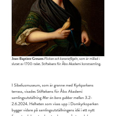
Jean-Baptiste Greuzes
Flickan och kanariefågeln
, som är målad i
slutet av 1700-talet. Stiftelsens för Åbo Akademi konstsamling.
I Sibeliusmuseum, som är granne med Kyrkparkens
terrass, visades Stiftelsens för Åbo Akademi
samlingsutställning
Mer än bara gubbar
mellan 3.2-
2.6.2024. Helheten som visas upp i Domkyrkoparken
bygger vidare på samlingsutställningens idé i ett nytt