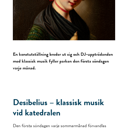
En konstutställning breder ut sig och DJ-uppträdanden
med klassisk musik fyller parken den första söndagen
varje månad.
Desibelius – klassisk musik
vid katedralen
Den första söndagen varje sommarmånad förvandlas