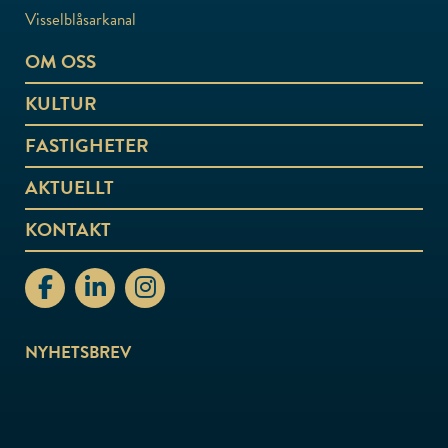
Visselblåsarkanal
OM OSS
KULTUR
FASTIGHETER
AKTUELLT
KONTAKT
stiftelsenabo Facebook
stiftelsenabo Linkedin
stiftelsenabo Instagram
NYHETSBREV