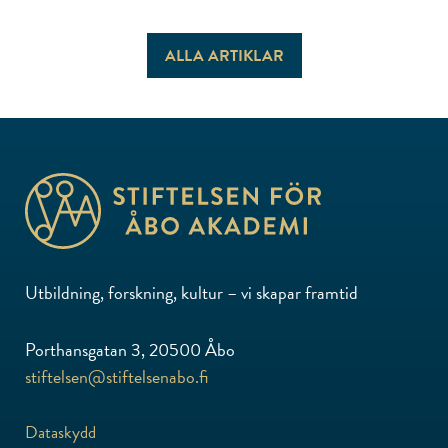
ALLA ARTIKLAR
Utbildning, forskning, kultur – vi skapar framtid
Porthansgatan 3, 20500 Åbo
stiftelsen@stiftelsenabo.fi
Dataskydd