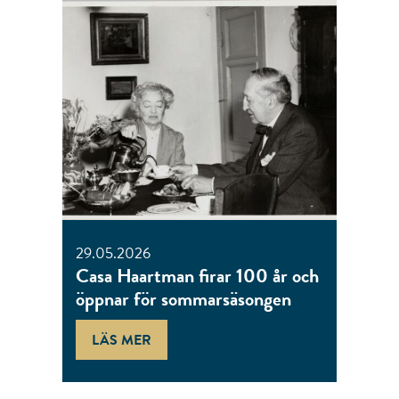
29.05.2026
Casa Haartman firar 100 år och
öppnar för sommarsäsongen
LÄS MER