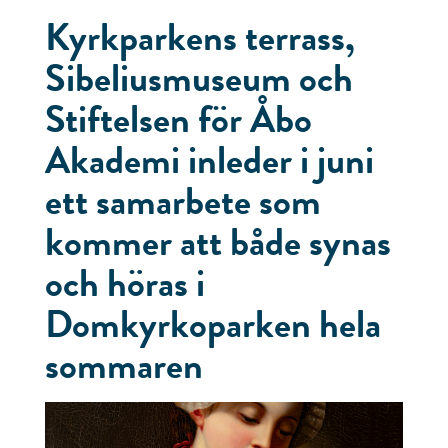
Kyrkparkens terrass,
Sibeliusmuseum och
Stiftelsen för Åbo
Akademi inleder i juni
ett samarbete som
kommer att både synas
och höras i
Domkyrkoparken hela
sommaren