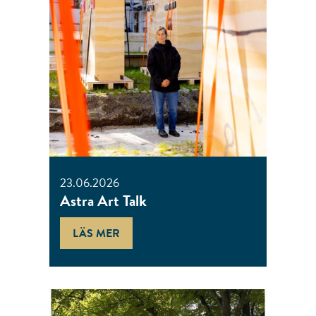
23.06.2026
Astra Art Talk
LÄS MER