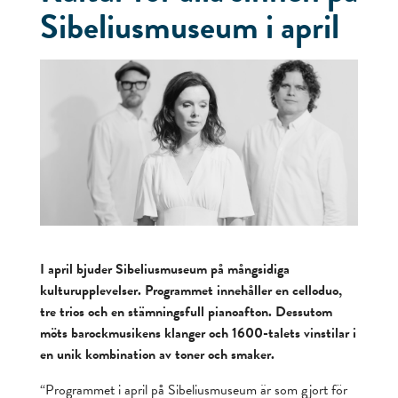
Sibeliusmuseum i april
I april bjuder Sibeliusmuseum på mångsidiga
kulturupplevelser. Programmet innehåller en celloduo,
tre trios och en stämningsfull pianoafton. Dessutom
möts barockmusikens klanger och 1600-talets vinstilar i
en unik kombination av toner och smaker.
“Programmet i april på Sibeliusmuseum är som gjort för