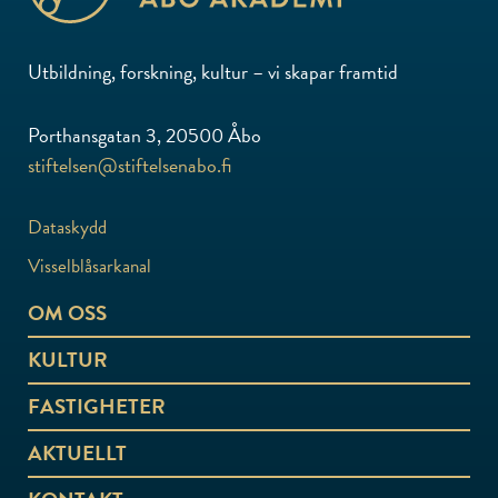
Utbildning, forskning, kultur – vi skapar framtid
Porthansgatan 3, 20500 Åbo
stiftelsen@stiftelsenabo.fi
Dataskydd
Visselblåsarkanal
OM OSS
KULTUR
FASTIGHETER
AKTUELLT