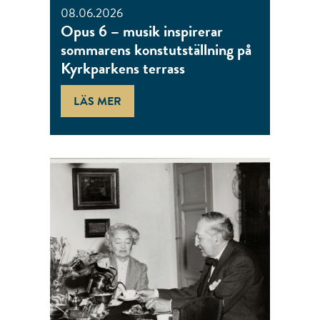
08.06.2026
Opus 6 – musik inspirerar
sommarens konstutställning på
Kyrkparkens terrass
LÄS MER