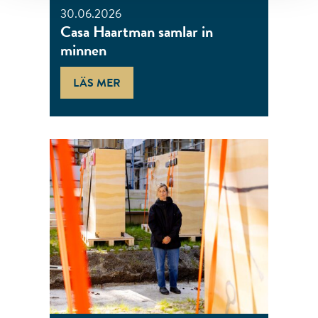
30.06.2026
Casa Haartman samlar in
minnen
LÄS MER