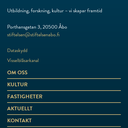
Utbildning, forskning, kultur – vi skapar framtid
Porthansgatan 3, 20500 Åbo
stiftelsen@stiftelsenabo.fi
Dataskydd
Visselblåsarkanal
OM OSS
KULTUR
FASTIGHETER
AKTUELLT
KONTAKT