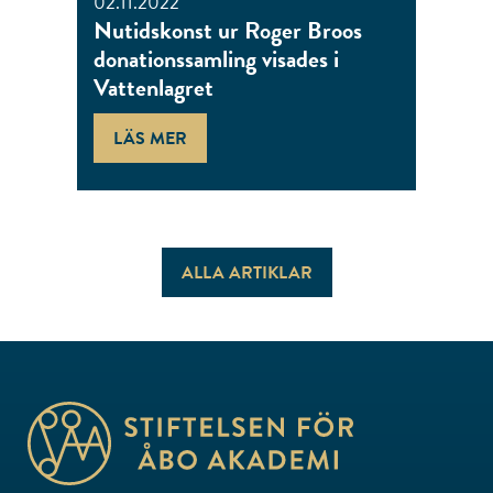
02.11.2022
Nutidskonst ur Roger Broos
donationssamling visades i
Vattenlagret
LÄS MER
ALLA ARTIKLAR