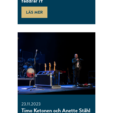
faddrar rf
LÄS MER
23.11.2023
Timo Ketonen och Anette Ståhl