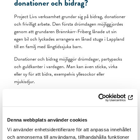
donationer och bidrag?
Project Livs verksamhet grundar sig på bidrag, donationer
och frivilligt arbete. Den första drömdagen möjliggjordes
genom att grundaren Brännkärr-Friberg lånade ut sin
egen bil och lyckades arrangera en lånad stuga i Lappland
till en familj med långtidssjuka barn.
Donationer och bidrag möjliggör drömdagar, partypacks
och guldkanter i vardagen. Man kan även sticka, virka
eller sy för att bidra, exempelvis yllesockor eller
mjukisdjur.
Läs mer om Project Livs arbete på
https://www.projectliv.fi/
.
Denna webbplats använder cookies
Vi använder enhetsidentifierare för att anpassa innehållet
och annonserna till användarna, tillhandahålla funktioner