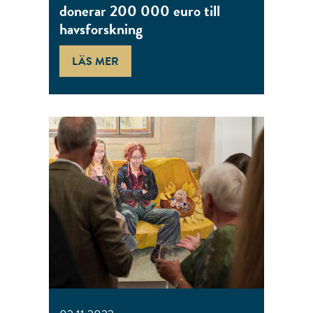
donerar 200 000 euro till
havsforskning
LÄS MER