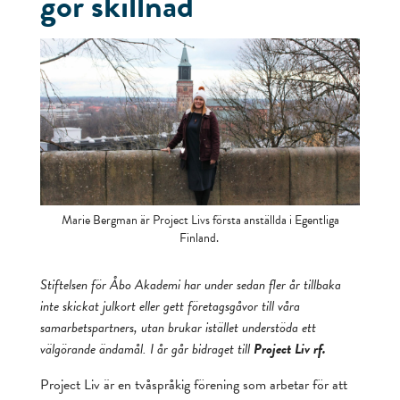
gör skillnad
Marie Bergman är Project Livs första anställda i Egentliga
Finland.
Stiftelsen för Åbo Akademi har under sedan fler år tillbaka
inte skickat julkort eller gett företagsgåvor till våra
samarbetspartners, utan brukar istället understöda ett
välgörande ändamål. I år går bidraget till
Project Liv rf.
Project Liv är en tvåspråkig förening som arbetar för att