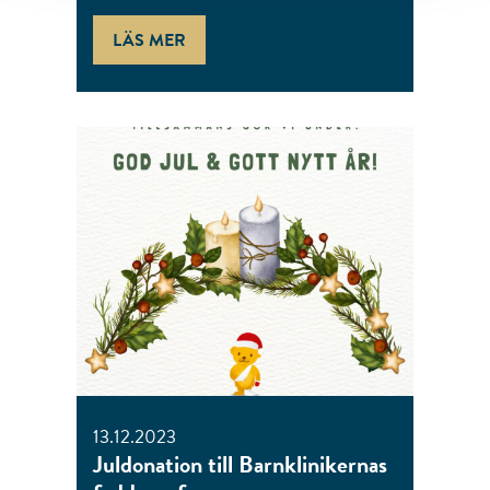
LÄS MER
13.12.2023
Juldonation till Barnklinikernas