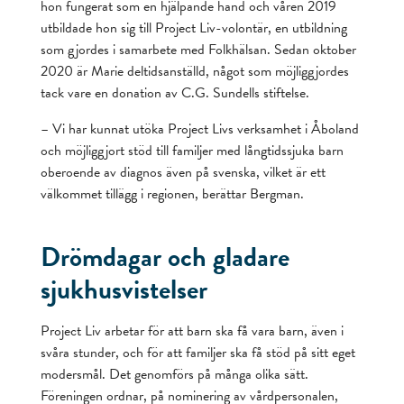
hon fungerat som en hjälpande hand och våren 2019
utbildade hon sig till Project Liv-volontär, en utbildning
som gjordes i samarbete med Folkhälsan. Sedan oktober
2020 är Marie deltidsanställd, något som möjliggjordes
tack vare en donation av C.G. Sundells stiftelse.
– Vi har kunnat utöka Project Livs verksamhet i Åboland
och möjliggjort stöd till familjer med långtidssjuka barn
oberoende av diagnos även på svenska, vilket är ett
välkommet tillägg i regionen, berättar Bergman.
Drömdagar och gladare
sjukhusvistelser
Project Liv arbetar för att barn ska få vara barn, även i
svåra stunder, och för att familjer ska få stöd på sitt eget
modersmål. Det genomförs på många olika sätt.
Föreningen ordnar, på nominering av vårdpersonalen,