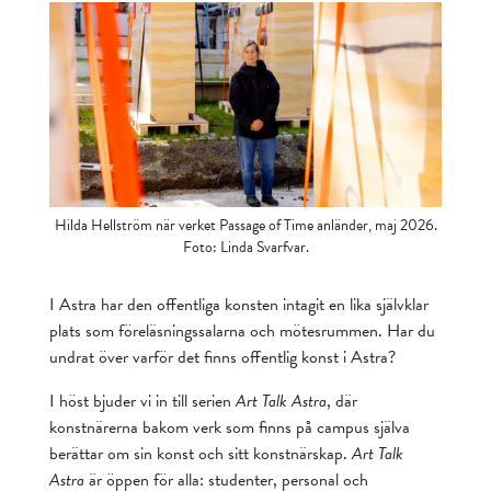
Hilda Hellström när verket Passage of Time anländer, maj 2026.
Foto: Linda Svarfvar.
I Astra har den offentliga konsten intagit en lika självklar
plats som föreläsningssalarna och mötesrummen. Har du
undrat över varför det finns offentlig konst i Astra?
I höst bjuder vi in till serien
Art Talk Astra
, där
konstnärerna bakom verk som finns på campus själva
berättar om sin konst och sitt konstnärskap.
Art Talk
Astra
är öppen för alla: studenter, personal och