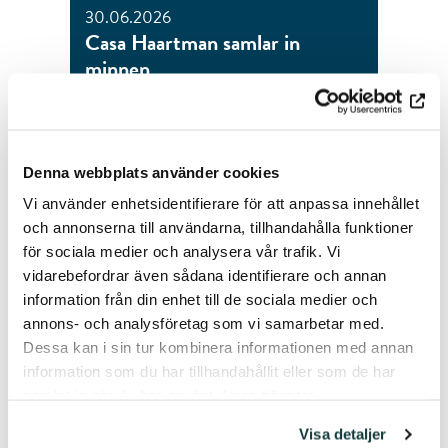
30.06.2026
Casa Haartman samlar in
minnen
LÄS MER
Denna webbplats använder cookies
Vi använder enhetsidentifierare för att anpassa innehållet
och annonserna till användarna, tillhandahålla funktioner
för sociala medier och analysera vår trafik. Vi
vidarebefordrar även sådana identifierare och annan
information från din enhet till de sociala medier och
annons- och analysföretag som vi samarbetar med.
Dessa kan i sin tur kombinera informationen med annan
information som du har tillhandahållit eller som de har
samlat in när du har använt deras tjänster.
Visa detaljer