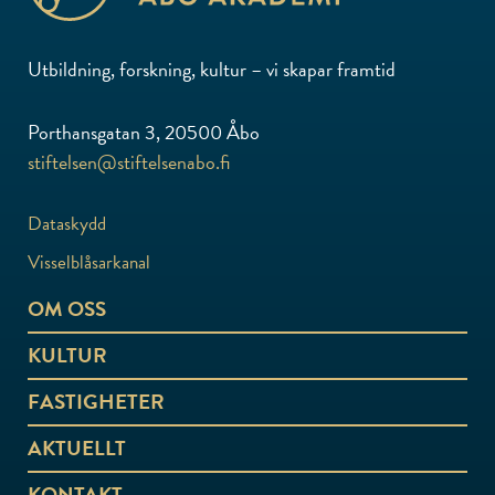
Utbildning, forskning, kultur – vi skapar framtid
Porthansgatan 3, 20500 Åbo
stiftelsen@stiftelsenabo.fi
Dataskydd
Visselblåsarkanal
OM OSS
KULTUR
FASTIGHETER
AKTUELLT
KONTAKT