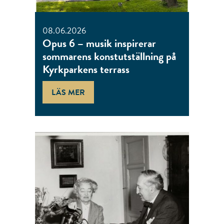
08.06.2026
Opus 6 – musik inspirerar
sommarens konstutställning på
Kyrkparkens terrass
LÄS MER