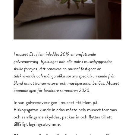
I museet Ett Hem inleddes 2019 en omfattande
golvrenovering. Bjälklaget och alla golv i museibyggnaden
skulle förnyas. Att renovera en museal fastighet är
tidskrävande och många olika sorters specialkunnande från
bland annat konservatorer och museipersonal behövs. Museet
öppnade igen för besökare sommaren 2020.
Innan golvrenoveringen i museet Ett Hem på
Biskopsgatan kunde inledas måste hela museet tömmas
och samlingarna skyddas, packas in och flyttas till ett
tillfälligt lagringsutrymme.