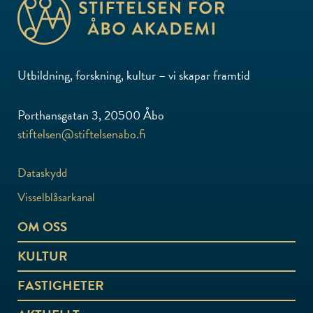
Utbildning, forskning, kultur – vi skapar framtid
Porthansgatan 3, 20500 Åbo
stiftelsen@stiftelsenabo.fi
Dataskydd
Visselblåsarkanal
OM OSS
KULTUR
FASTIGHETER