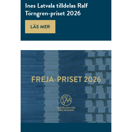
Ines Latvala tilldelas Ralf
Törngren-priset 2026
LÄS MER