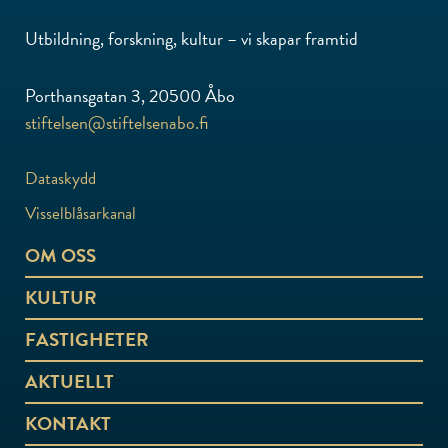
Utbildning, forskning, kultur – vi skapar framtid
Porthansgatan 3, 20500 Åbo
stiftelsen@stiftelsenabo.fi
Dataskydd
Visselblåsarkanal
OM OSS
KULTUR
FASTIGHETER
AKTUELLT
KONTAKT