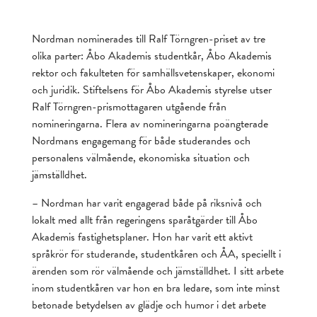
Nordman nominerades till Ralf Törngren-priset av tre
olika parter: Åbo Akademis studentkår, Åbo Akademis
rektor och fakulteten för samhällsvetenskaper, ekonomi
och juridik. Stiftelsens för Åbo Akademis styrelse utser
Ralf Törngren-prismottagaren utgående från
nomineringarna. Flera av nomineringarna poängterade
Nordmans engagemang för både studerandes och
personalens välmående, ekonomiska situation och
jämställdhet.
– Nordman har varit engagerad både på riksnivå och
lokalt med allt från regeringens sparåtgärder till Åbo
Akademis fastighetsplaner. Hon har varit ett aktivt
språkrör för studerande, studentkåren och ÅA, speciellt i
ärenden som rör välmående och jämställdhet. I sitt arbete
inom studentkåren var hon en bra ledare, som inte minst
betonade betydelsen av glädje och humor i det arbete