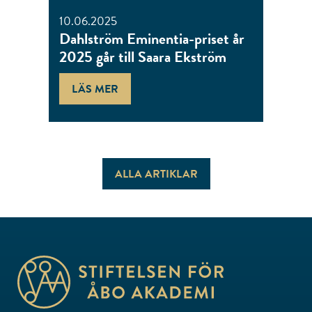
10.06.2025
Dahlström Eminentia-priset år
2025 går till Saara Ekström
LÄS MER
ALLA ARTIKLAR