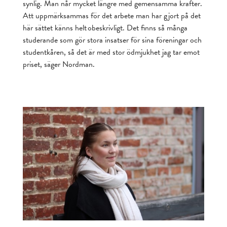
synlig. Man når mycket längre med gemensamma krafter.
Att uppmärksammas för det arbete man har gjort på det
här sättet känns helt obeskrivligt. Det finns så många
studerande som gör stora insatser för sina föreningar och
studentkåren, så det är med stor ödmjukhet jag tar emot
priset, säger Nordman.