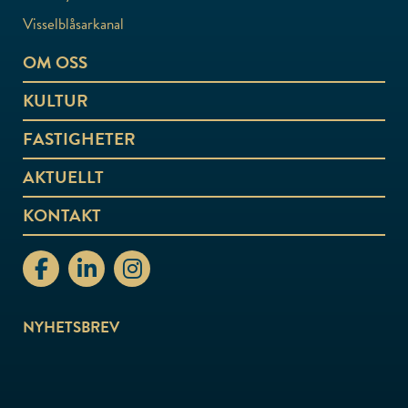
Visselblåsarkanal
OM OSS
KULTUR
FASTIGHETER
AKTUELLT
KONTAKT
stiftelsenabo Facebook
stiftelsenabo Linkedin
stiftelsenabo Instagram
NYHETSBREV