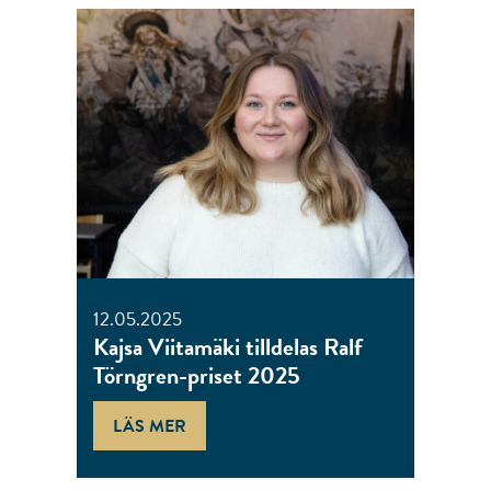
12.05.2025
Kajsa Viitamäki tilldelas Ralf
Törngren-priset 2025
LÄS MER