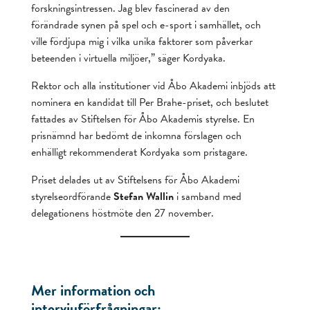
forskningsintressen. Jag blev fascinerad av den
förändrade synen på spel och e-sport i samhället, och
ville fördjupa mig i vilka unika faktorer som påverkar
beteenden i virtuella miljöer,” säger Kordyaka.
Rektor och alla institutioner vid Åbo Akademi inbjöds att
nominera en kandidat till Per Brahe-priset, och beslutet
fattades av Stiftelsen för Åbo Akademis styrelse. En
prisnämnd har bedömt de inkomna förslagen och
enhälligt rekommenderat Kordyaka som pristagare.
Priset delades ut av Stiftelsens för Åbo Akademi
styrelseordförande
Stefan Wallin
i samband med
delegationens höstmöte den 27 november.
Mer information och
intervjuförfrågningar: