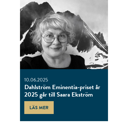
10.06.2025
Dahlström Eminentia-priset år
2025 går till Saara Ekström
LÄS MER