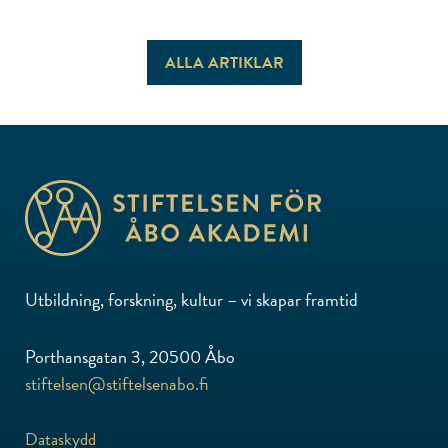
ALLA ARTIKLAR
Utbildning, forskning, kultur – vi skapar framtid
Porthansgatan 3, 20500 Åbo
stiftelsen@stiftelsenabo.fi
Dataskydd