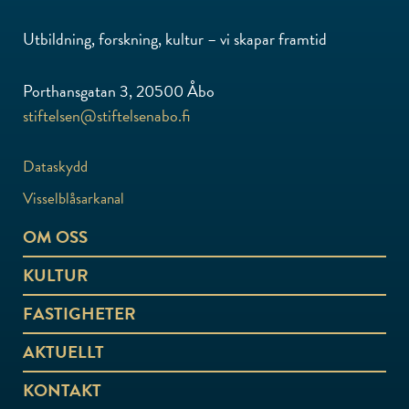
Utbildning, forskning, kultur – vi skapar framtid
Porthansgatan 3, 20500 Åbo
stiftelsen@stiftelsenabo.fi
Dataskydd
Visselblåsarkanal
OM OSS
KULTUR
FASTIGHETER
AKTUELLT
KONTAKT