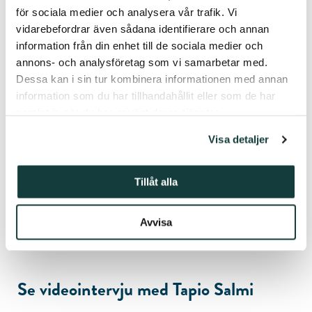
för sociala medier och analysera vår trafik. Vi
vidarebefordrar även sådana identifierare och annan
information från din enhet till de sociala medier och
annons- och analysföretag som vi samarbetar med.
Dessa kan i sin tur kombinera informationen med annan
information som du har tillhandahållit eller som de har
samlat in när du har använt deras tjänster.
Visa detaljer
Akademiprofessor Tapio Salmi.
Foto: Jaska Poikonen
Tillåt alla
Avvisa
Se videointervju med Tapio Salmi