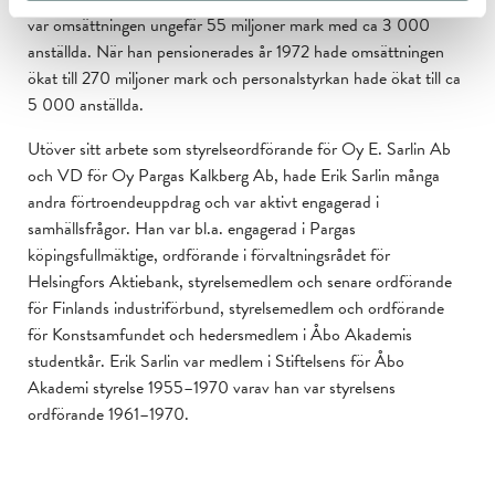
var omsättningen ungefär 55 miljoner mark med ca 3 000
anställda. När han pensionerades år 1972 hade omsättningen
ökat till 270 miljoner mark och personalstyrkan hade ökat till ca
5 000 anställda.
Utöver sitt arbete som styrelseordförande för Oy E. Sarlin Ab
och VD för Oy Pargas Kalkberg Ab, hade Erik Sarlin många
andra förtroendeuppdrag och var aktivt engagerad i
samhällsfrågor. Han var bl.a. engagerad i Pargas
köpingsfullmäktige, ordförande i förvaltningsrådet för
Helsingfors Aktiebank, styrelsemedlem och senare ordförande
för Finlands industriförbund, styrelsemedlem och ordförande
för Konstsamfundet och hedersmedlem i Åbo Akademis
studentkår. Erik Sarlin var medlem i Stiftelsens för Åbo
Akademi styrelse 1955–1970 varav han var styrelsens
ordförande 1961–1970.