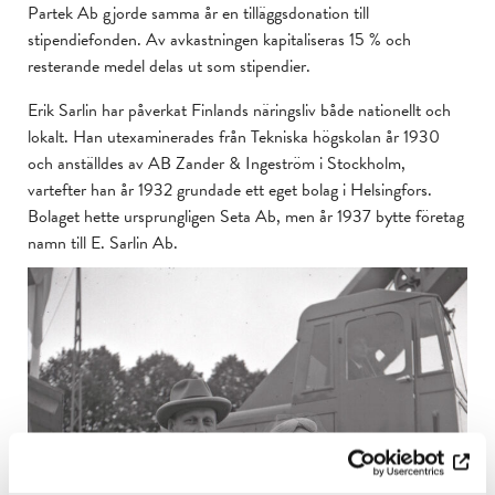
Partek Ab gjorde samma år en tilläggsdonation till
stipendiefonden. Av avkastningen kapitaliseras 15 % och
resterande medel delas ut som stipendier.
Erik Sarlin har påverkat Finlands näringsliv både nationellt och
lokalt. Han utexaminerades från Tekniska högskolan år 1930
och anställdes av AB Zander & Ingeström i Stockholm,
vartefter han år 1932 grundade ett eget bolag i Helsingfors.
Bolaget hette ursprungligen Seta Ab, men år 1937 bytte företag
namn till E. Sarlin Ab.