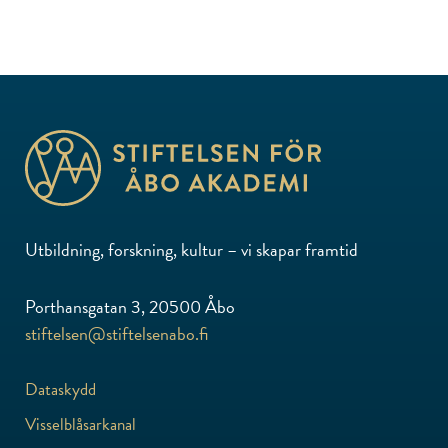
Utbildning, forskning, kultur – vi skapar framtid
Porthansgatan 3, 20500 Åbo
stiftelsen@stiftelsenabo.fi
Dataskydd
Visselblåsarkanal