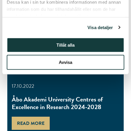
Dessa kan i sin tur kombinera informationen med annan
information som du har tillhandahållit eller som de har
samlat in när du har använt deras tjänster.
Visa detaljer
Tillåt alla
Avvisa
17.10.2022
Åbo Akademi University Centres of
Excellence in Research 2024-2028
READ MORE