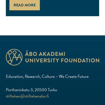
READ MORE
Education, Research, Culture – We Create Future
Porthaninkatu 3, 20500 Turku
stiftelsen@stiftelsenabo.fi