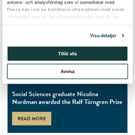
annons- och analysföretag som vi samarbetar med.
Dessa kan i sin tur kombinera informationen med annan
information som du har tillhandahållit eller som de har
samlat in när du har använt deras tjänster.
Visa detaljer
Tillåt alla
Avvisa
07.05.2024
Social Sciences graduate Nicolina
Nordman awarded the Ralf Törngren Prize
READ MORE