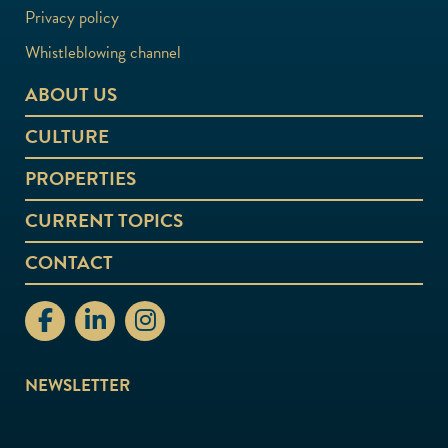
Privacy policy
Whistleblowing channel
ABOUT US
CULTURE
PROPERTIES
CURRENT TOPICS
CONTACT
stiftelsenabo Facebook
stiftelsenabo Linkedin
stiftelsenabo Instagram
NEWSLETTER