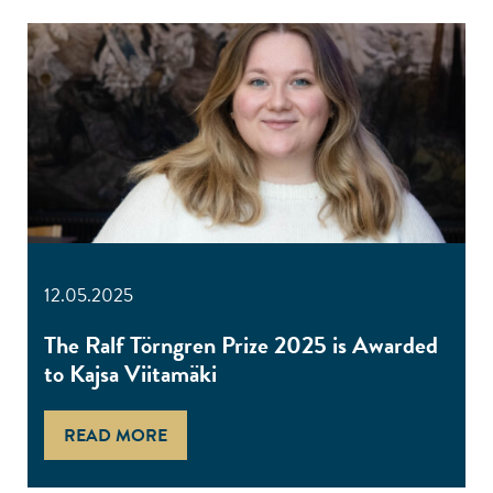
12.05.2025
The Ralf Törngren Prize 2025 is Awarded
to Kajsa Viitamäki
READ MORE