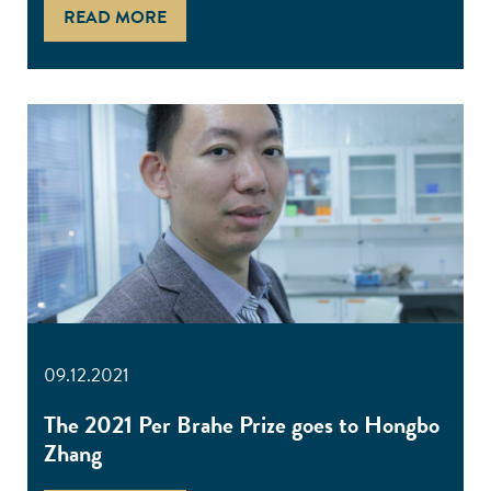
READ MORE
09.12.2021
The 2021 Per Brahe Prize goes to Hongbo
Zhang