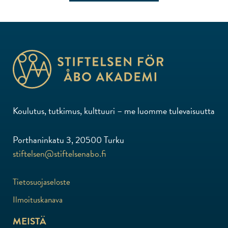
Koulutus, tutkimus, kulttuuri – me luomme tulevaisuutta
Porthaninkatu 3, 20500 Turku
stiftelsen@stiftelsenabo.fi
Tietosuojaseloste
Ilmoituskanava
MEISTÄ