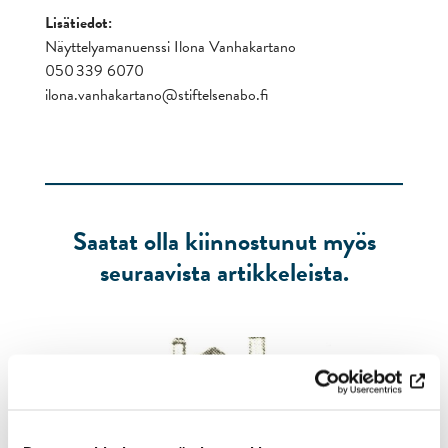
Lisätiedot:
Näyttelyamanuenssi Ilona Vanhakartano
050 339 6070
ilona.vanhakartano@stiftelsenabo.fi
Saatat olla kiinnostunut myös
seuraavista artikkeleista.