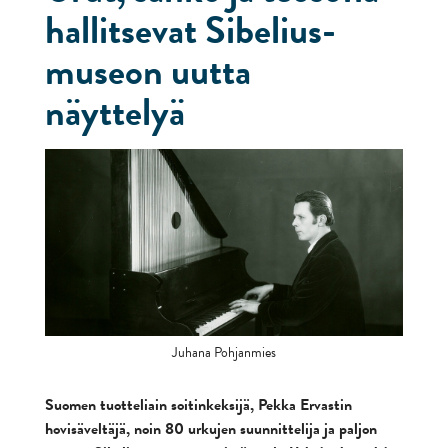
hallitsevat Sibelius-
museon uutta
näyttelyä
Juhana Pohjanmies
Suomen tuotteliain soitinkeksijä, Pekka Ervastin
hovisäveltäjä, noin 80 urkujen suunnittelija ja paljon