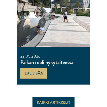
22.05.2026
Paikan rooli nykytaiteessa
LUE LISÄÄ
KAIKKI ARTIKKELIT