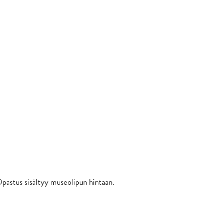
Opastus sisältyy museolipun hintaan.