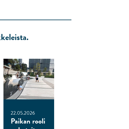
keleista.
22.05.2026
Paikan rooli