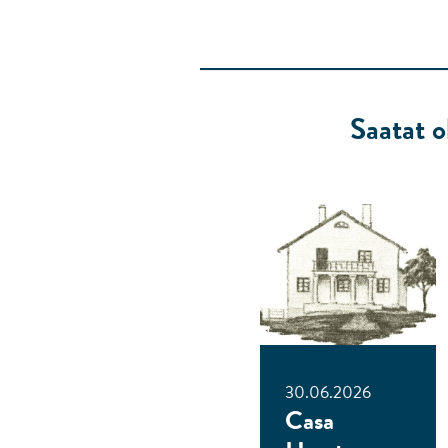
Saatat o
30.06.2026
Casa