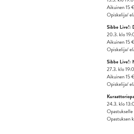
Aikuinen 15 
Opiskelija/ e
Sibbe Live!: 
20.3. klo 19
Aikuinen 15 
Opiskelija/ e
Sibbe Live!:
27.3. klo 19
Aikuinen 15 
Opiskelija/ e
Kuraattoriop
24.3. klo 13
Opastukselle 
Opastuksen ki