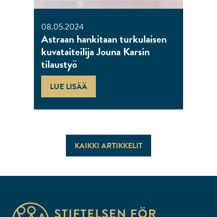
08.05.2024
Astraan hankitaan turkulaisen
kuvataiteilija Jouna Karsin
tilaustyö
LUE LISÄÄ
KAIKKI ARTIKKELIT