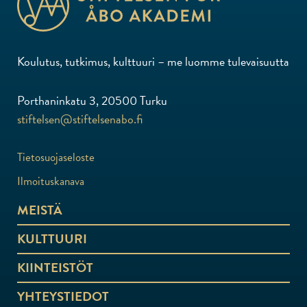
Koulutus, tutkimus, kulttuuri – me luomme tulevaisuutta
Porthaninkatu 3, 20500 Turku
stiftelsen@stiftelsenabo.fi
Tietosuojaseloste
Ilmoituskanava
MEISTÄ
KULTTUURI
KIINTEISTÖT
YHTEYSTIEDOT