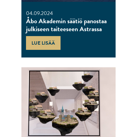
04.09.2024
Åbo Akademin säätiö panostaa
julkiseen taiteeseen Astrassa
LUE LISÄÄ