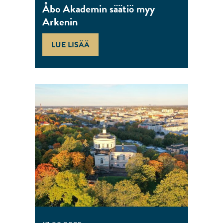
Åbo Akademin säätiö myy
Arkenin
LUE LISÄÄ