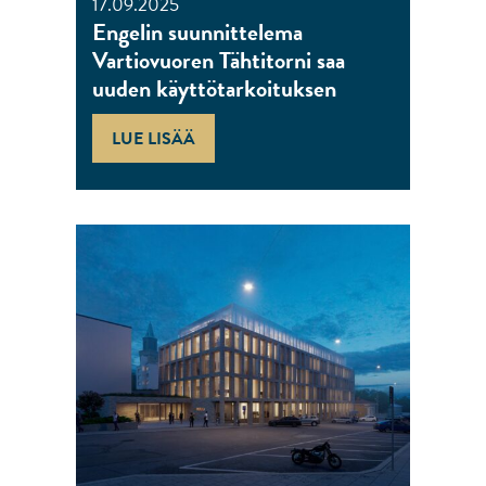
17.09.2025
Engelin suunnittelema
Vartiovuoren Tähtitorni saa
uuden käyttötarkoituksen
LUE LISÄÄ