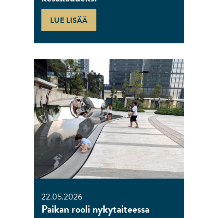
LUE LISÄÄ
22.05.2026
Paikan rooli nykytaiteessa