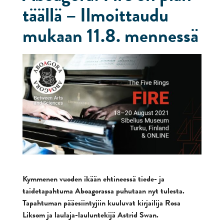
täällä – Ilmoittaudu
mukaan 11.8. mennessä
Kymmenen vuoden ikään ehtineessä tiede- ja
taidetapahtuma Aboagorassa puhutaan nyt tulesta.
Tapahtuman pääesiintyjiin kuuluvat kirjailija Rosa
Liksom ja laulaja-lauluntekijä Astrid Swan.