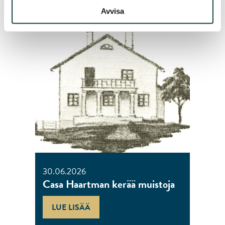
Avvisa
30.06.2026
Casa Haartman kerää muistoja
LUE LISÄÄ