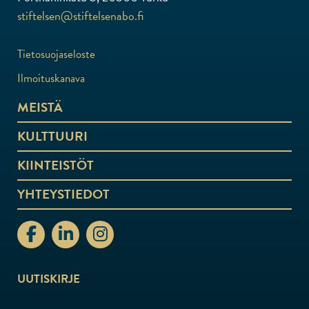
stiftelsen@stiftelsenabo.fi
Tietosuojaseloste
Ilmoituskanava
MEISTÄ
KULTTUURI
KIINTEISTÖT
YHTEYSTIEDOT
stiftelsenabo Facebook
stiftelsenabo Linkedin
stiftelsenabo Instagram
UUTISKIRJE