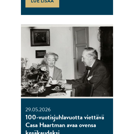
LUE LISÄÄ
29.05.2026
100-vuotisjuhlavuotta viettävä
Casa Haartman avaa ovensa
kesäkaudeksi