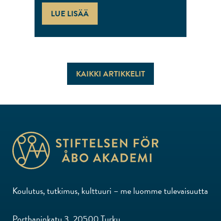
LUE LISÄÄ
KAIKKI ARTIKKELIT
Koulutus, tutkimus, kulttuuri – me luomme tulevaisuutta
Porthaninkatu 3, 20500 Turku